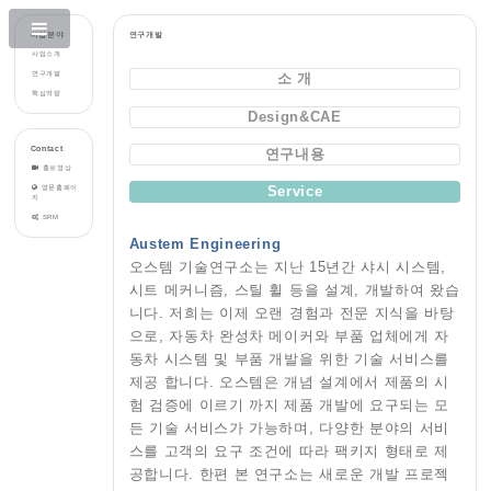
사업분야
연구개발
사업소개
연구개발
소 개
핵심역량
Design&CAE
Contact
연구내용
홍보영상
Service
영문홈페이
지
SRM
Austem Engineering
오스템 기술연구소는 지난 15년간 샤시 시스템,
시트 메커니즘, 스틸 휠 등을 설계, 개발하여 왔습
니다. 저희는 이제 오랜 경험과 전문 지식을 바탕
으로, 자동차 완성차 메이커와 부품 업체에게 자
동차 시스템 및 부품 개발을 위한 기술 서비스를
제공 합니다. 오스템은 개념 설계에서 제품의 시
험 검증에 이르기 까지 제품 개발에 요구되는 모
든 기술 서비스가 가능하며, 다양한 분야의 서비
스를 고객의 요구 조건에 따라 팩키지 형태로 제
공합니다. 한편 본 연구소는 새로운 개발 프로젝